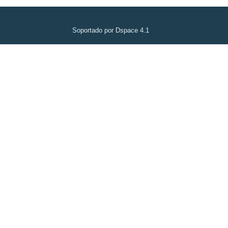
Soportado por Dspace 4.1