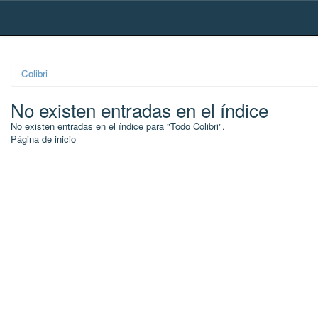
Skip
navigation
Colibri
No existen entradas en el índice
No existen entradas en el índice para "Todo Colibri".
Página de inicio