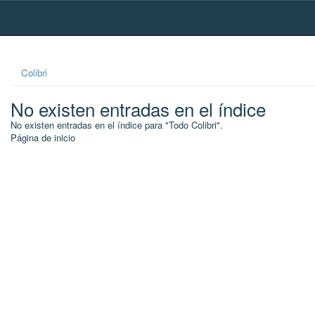
Skip
navigation
Colibri
No existen entradas en el índice
No existen entradas en el índice para "Todo Colibri".
Página de inicio