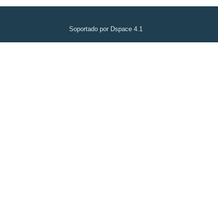
Soportado por Dspace 4.1