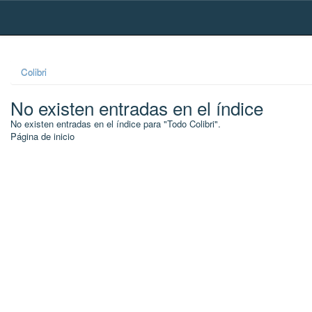
Skip
navigation
Colibri
No existen entradas en el índice
No existen entradas en el índice para "Todo Colibri".
Página de inicio