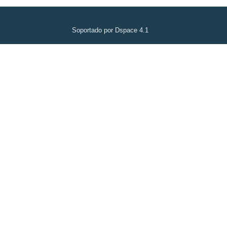
Soportado por Dspace 4.1