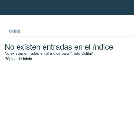
Skip
navigation
Colibri
No existen entradas en el índice
No existen entradas en el índice para "Todo Colibri".
Página de inicio