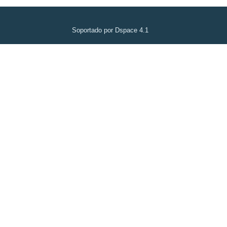
Soportado por Dspace 4.1