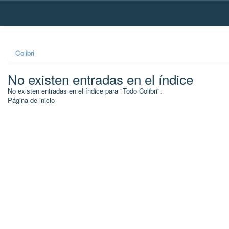
Skip
navigation
Colibri
No existen entradas en el índice
No existen entradas en el índice para "Todo Colibri".
Página de inicio