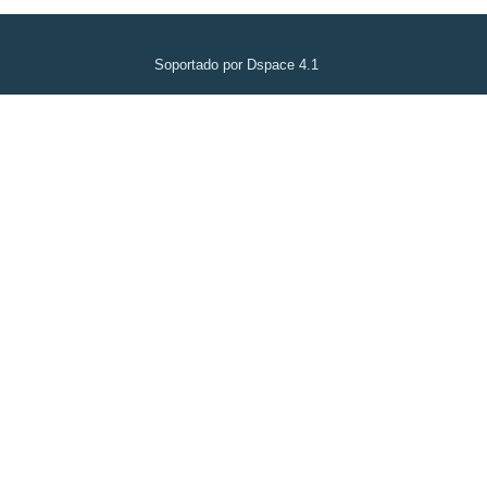
Soportado por Dspace 4.1