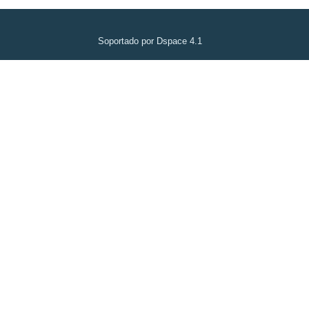
Soportado por Dspace 4.1