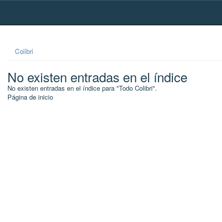
Skip
navigation
Colibri
No existen entradas en el índice
No existen entradas en el índice para "Todo Colibri".
Página de inicio