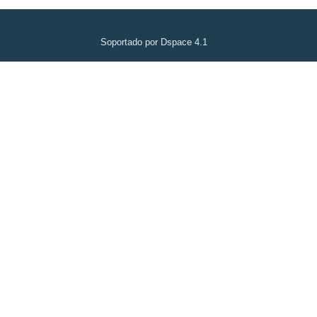
Soportado por Dspace 4.1