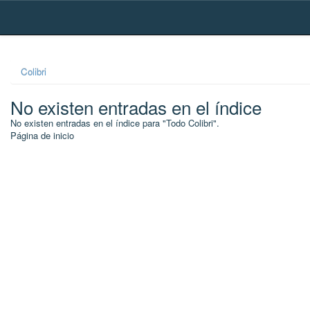
Skip
navigation
Colibri
No existen entradas en el índice
No existen entradas en el índice para "Todo Colibri".
Página de inicio