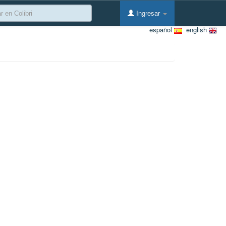
Ingresar
español
english