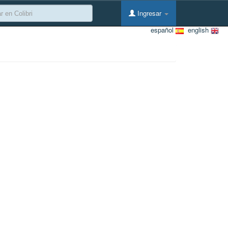
Ingresar
español
english