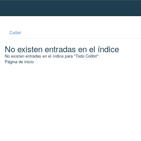
Skip
navigation
Colibri
No existen entradas en el índice
No existen entradas en el índice para "Todo Colibri".
Página de inicio