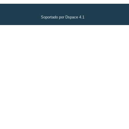
Soportado por Dspace 4.1