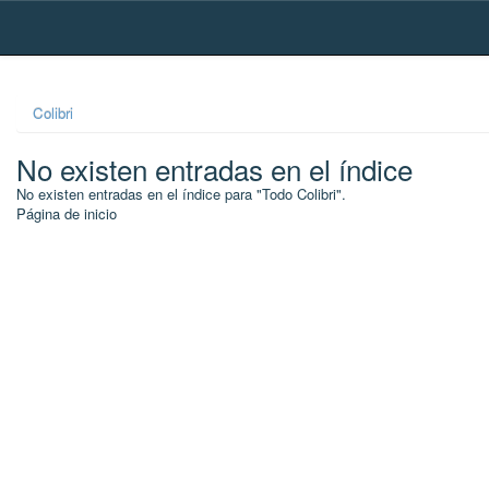
Skip
navigation
Colibri
No existen entradas en el índice
No existen entradas en el índice para "Todo Colibri".
Página de inicio