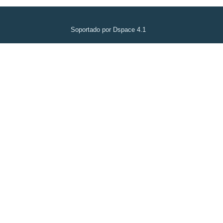
Soportado por Dspace 4.1