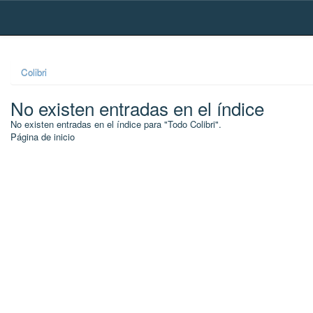
Skip
navigation
Colibri
No existen entradas en el índice
No existen entradas en el índice para "Todo Colibri".
Página de inicio