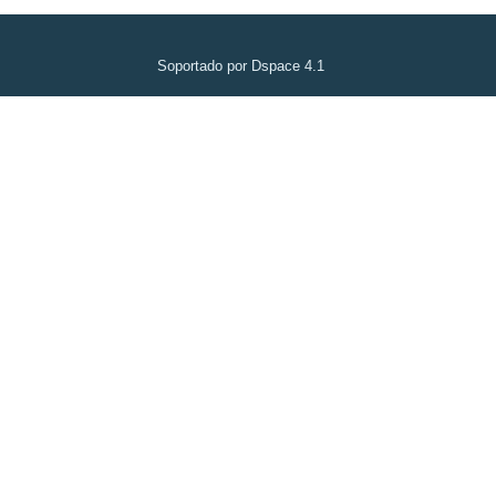
Soportado por Dspace 4.1