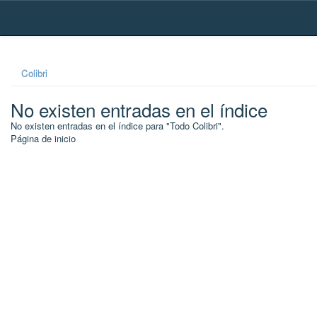
Skip
navigation
Colibri
No existen entradas en el índice
No existen entradas en el índice para "Todo Colibri".
Página de inicio