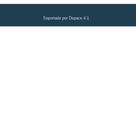
Soportado por Dspace 4.1