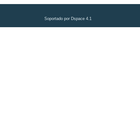
Soportado por Dspace 4.1