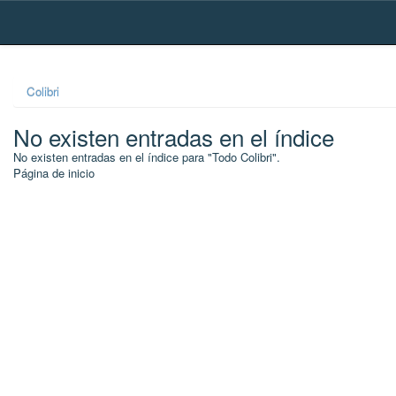
Skip
navigation
Colibri
No existen entradas en el índice
No existen entradas en el índice para "Todo Colibri".
Página de inicio