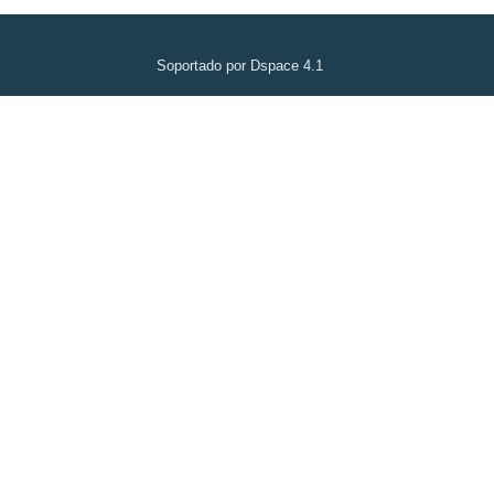
Soportado por Dspace 4.1