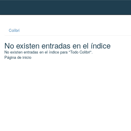
Skip
navigation
Colibri
No existen entradas en el índice
No existen entradas en el índice para "Todo Colibri".
Página de inicio