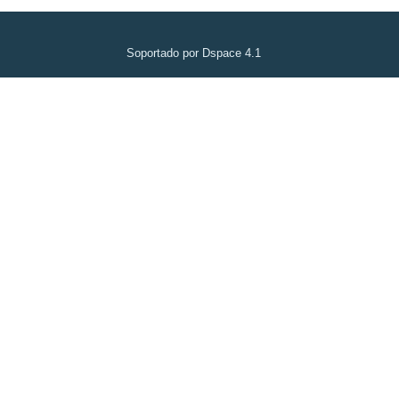
Soportado por Dspace 4.1