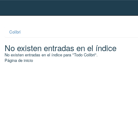
Skip
navigation
Colibri
No existen entradas en el índice
No existen entradas en el índice para "Todo Colibri".
Página de inicio