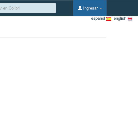
Ingresar
español
english