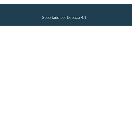
Soportado por Dspace 4.1