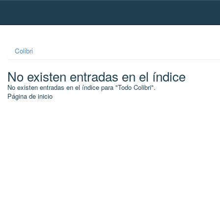
Skip
navigation
Colibri
No existen entradas en el índice
No existen entradas en el índice para "Todo Colibri".
Página de inicio