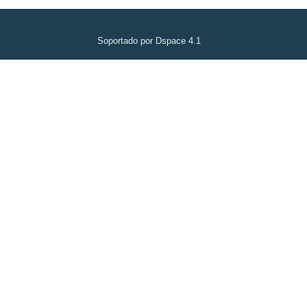
Soportado por Dspace 4.1