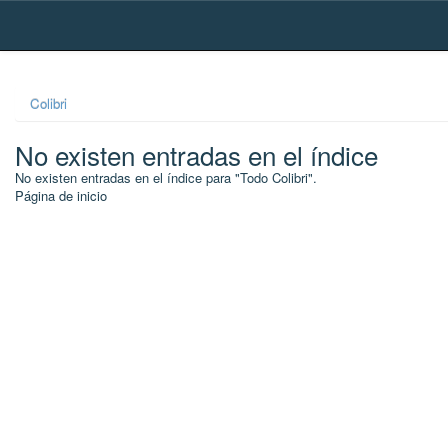
Skip
navigation
Colibri
No existen entradas en el índice
No existen entradas en el índice para "Todo Colibri".
Página de inicio