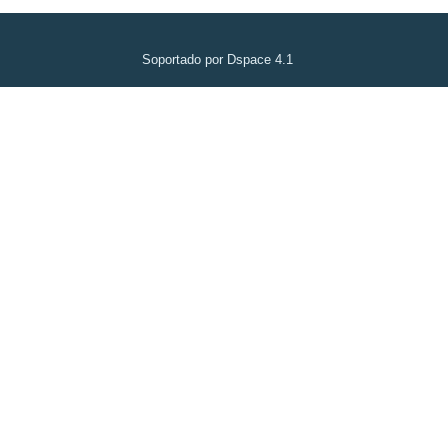
Soportado por Dspace 4.1