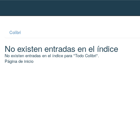
Skip
navigation
Colibri
No existen entradas en el índice
No existen entradas en el índice para "Todo Colibri".
Página de inicio