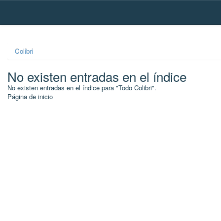
Skip
navigation
Colibri
No existen entradas en el índice
No existen entradas en el índice para "Todo Colibri".
Página de inicio