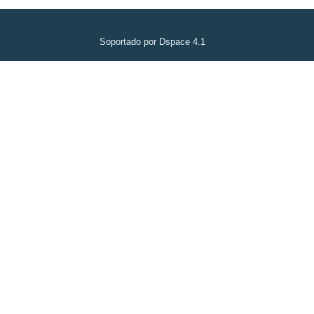
Soportado por Dspace 4.1