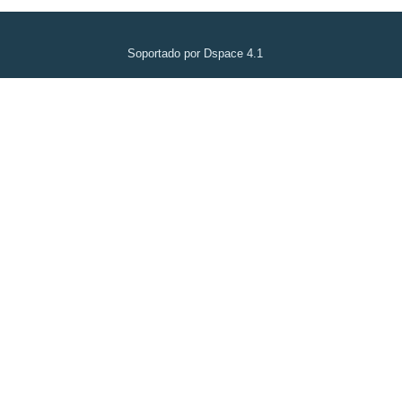
Soportado por Dspace 4.1