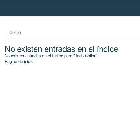
Skip
navigation
Colibri
No existen entradas en el índice
No existen entradas en el índice para "Todo Colibri".
Página de inicio