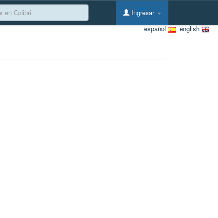
Ingresar
español
english