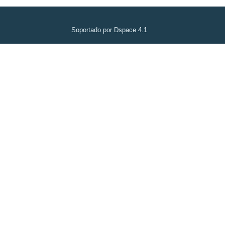
Soportado por Dspace 4.1