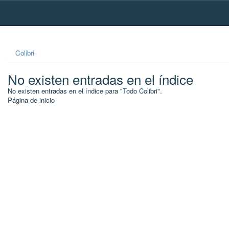
Skip
navigation
Colibri
No existen entradas en el índice
No existen entradas en el índice para "Todo Colibri".
Página de inicio