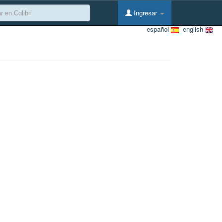
Ingresar
español
english