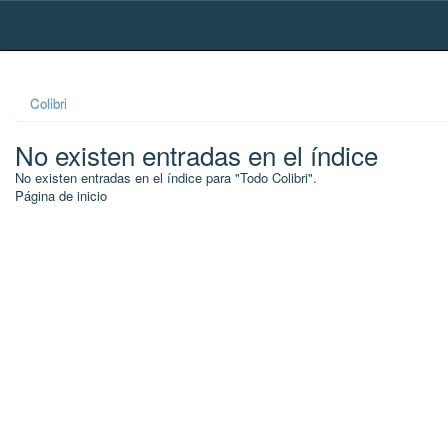
Skip
navigation
Colibri
No existen entradas en el índice
No existen entradas en el índice para "Todo Colibri".
Página de inicio