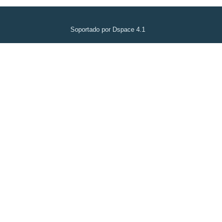
Soportado por Dspace 4.1