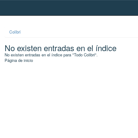
Skip
navigation
Colibri
No existen entradas en el índice
No existen entradas en el índice para "Todo Colibri".
Página de inicio