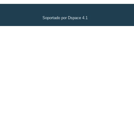
Soportado por Dspace 4.1