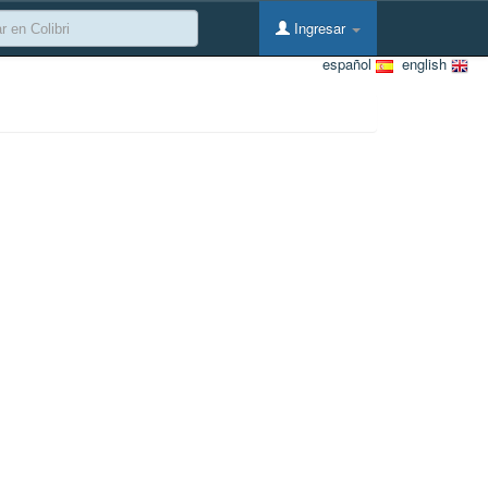
Ingresar
español
english