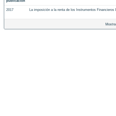
publicación
2017
La imposición a la renta de los Instrumentos Financieros
Mostra