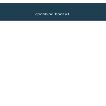
Soportado por Dspace 4.1