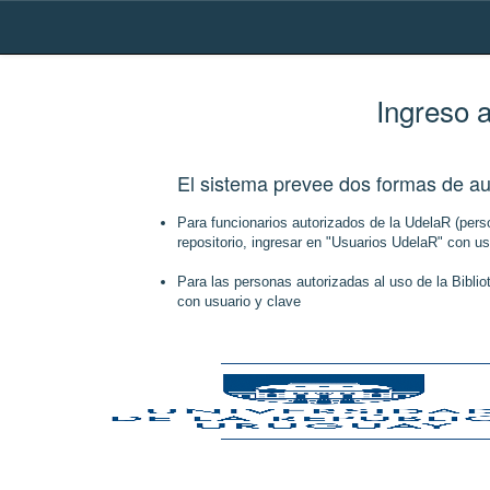
Skip
navigation
Ingreso 
El sistema prevee dos formas de au
Para funcionarios autorizados de la UdelaR (perso
repositorio, ingresar en "Usuarios UdelaR" con us
Para las personas autorizadas al uso de la Biblio
con usuario y clave