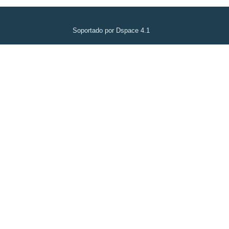
Soportado por Dspace 4.1